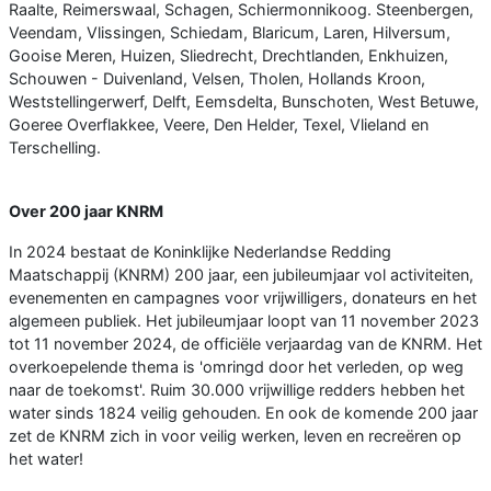
Raalte, Reimerswaal, Schagen, Schiermonnikoog. Steenbergen,
Veendam, Vlissingen, Schiedam, Blaricum, Laren, Hilversum,
Gooise Meren, Huizen, Sliedrecht, Drechtlanden, Enkhuizen,
Schouwen - Duivenland, Velsen, Tholen, Hollands Kroon,
Weststellingerwerf, Delft, Eemsdelta, Bunschoten, West Betuwe,
Goeree Overflakkee, Veere, Den Helder, Texel, Vlieland en
Terschelling.
Over 200 jaar KNRM
In 2024 bestaat de Koninklijke Nederlandse Redding
Maatschappij (KNRM) 200 jaar, een jubileumjaar vol activiteiten,
evenementen en campagnes voor vrijwilligers, donateurs en het
algemeen publiek. Het jubileumjaar loopt van 11 november 2023
tot 11 november 2024, de officiële verjaardag van de KNRM. Het
overkoepelende thema is 'omringd door het verleden, op weg
naar de toekomst'. Ruim 30.000 vrijwillige redders hebben het
water sinds 1824 veilig gehouden. En ook de komende 200 jaar
zet de KNRM zich in voor veilig werken, leven en recreëren op
het water!