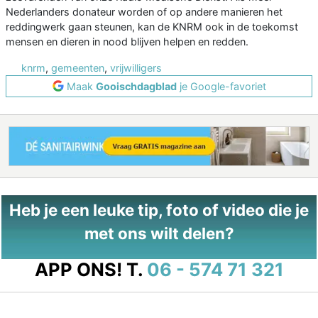
Nederlanders donateur worden of op andere manieren het
reddingwerk gaan steunen, kan de KNRM ook in de toekomst
mensen en dieren in nood blijven helpen en redden.
knrm
,
gemeenten
,
vrijwilligers
Maak
Gooischdagblad
je Google-favoriet
Heb je een leuke tip, foto of video die je
met ons wilt delen?
APP ONS!
T.
06 - 574 71 321