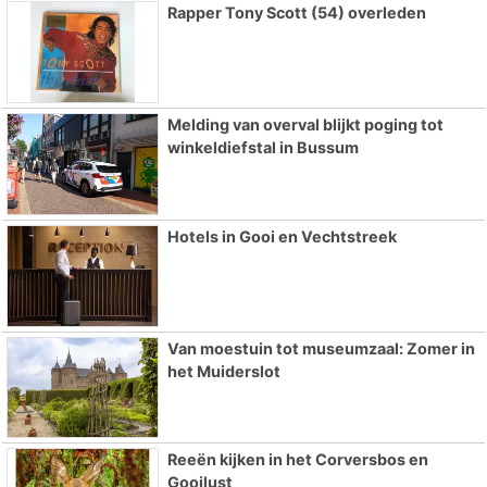
Rapper Tony Scott (54) overleden
Melding van overval blijkt poging tot
winkeldiefstal in Bussum
Hotels in Gooi en Vechtstreek
Van moestuin tot museumzaal: Zomer in
het Muiderslot
Reeën kijken in het Corversbos en
Gooilust