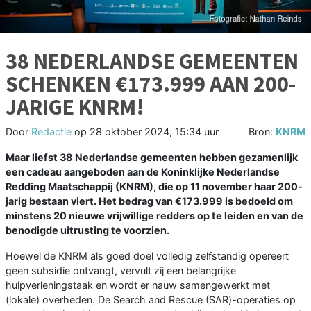
38 NEDERLANDSE GEMEENTEN
SCHENKEN €173.999 AAN 200-
JARIGE KNRM!
Door
Redactie
op
28 oktober 2024, 15:34 uur
Bron:
KNRM
Maar liefst 38 Nederlandse gemeenten hebben gezamenlijk
een cadeau aangeboden aan de Koninklijke Nederlandse
Redding Maatschappij (KNRM), die op 11 november haar 200-
jarig bestaan viert. Het bedrag van €173.999 is bedoeld om
minstens 20 nieuwe vrijwillige redders op te leiden en van de
benodigde uitrusting te voorzien.
Hoewel de KNRM als goed doel volledig zelfstandig opereert
geen subsidie ontvangt, vervult zij een belangrijke
hulpverleningstaak en wordt er nauw samengewerkt met
(lokale) overheden. De Search and Rescue (SAR)-operaties op