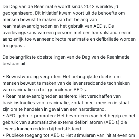
De Dag van de Reanimatie wordt sinds 2012 wereldwijd
georganiseerd. Dit initiatief kwam voort uit de behoefte om
mensen bewust te maken van het belang van
reanimatievaardigheden en het gebruik van AED's. De
overlevingskans van een persoon met een hartstilstand neemt
aanzienlijk toe wanneer directe reanimatie en defibrillatie worden
toegepast.
De belangrijkste doelstellingen van de Dag van de Reanimatie
bestaan uit:
• Bewustwording vergroten: Het belangrijkste doel is om
mensen bewust te maken van de levensreddende technieken
van reanimatie en het gebruik van AED's.
• Reanimatievaardigheden aanleren: Het verschaffen van
basisinstructies voor reanimatie, zodat meer mensen in staat
zijn om te handelen in geval van een hartstilstand.
• AED-gebruik promoten: Het bevorderen van het begrip en het
gebruik van automatische externe defibrillatoren (AED's) die
levens kunnen redden bij hartstilstand.
• Publieke toegang tot AED's: Het stimuleren van initiatieven om