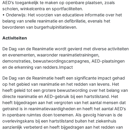
AED's toegankelijk te maken op openbare plaatsen, zoals
scholen, winkelcentra en sportfaciliteiten.
• Onderwijs: Het voorzien van educatieve informatie over het
belang van snelle reanimatie en defibrillatie, evenals het
bevorderen van burgerhulpinitiatieven.
Activiteiten
De Dag van de Reanimatie wordt gevierd met diverse activiteiten
en evenementen, waaronder reanimatietrainingen,
demonstraties, bewustwordingscampagnes, AED-plaatsingen
en de erkenning van redders.Impact
De Dag van de Reanimatie heeft een significante impact gehad
op het gebied van reanimatie en het redden van levens. Het
heeft geleid tot een grotere bewustwording over het belang van
directe reanimatie en AED-gebruik bij een hartstilstand. Het
heeft bijgedragen aan het vergroten van het aantal mensen dat
getraind is in reanimatievaardigheden en heeft het aantal AED's
in openbare ruimtes doen toenemen. Als gevolg hiervan is de
overlevingskans bij een hartstilstand buiten het ziekenhuis
aanzienlijk verbeterd en heeft bijgedragen aan het redden van