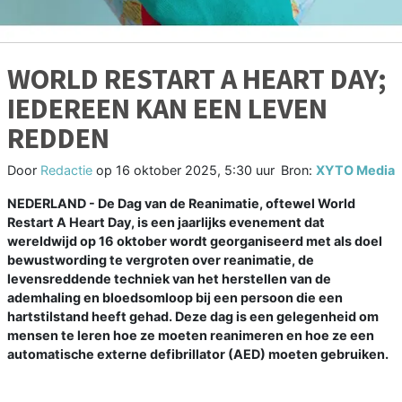
WORLD RESTART A HEART DAY;
IEDEREEN KAN EEN LEVEN
REDDEN
Door
Redactie
op
16 oktober 2025, 5:30 uur
Bron:
XYTO Media
NEDERLAND - De Dag van de Reanimatie, oftewel World
Restart A Heart Day, is een jaarlijks evenement dat
wereldwijd op 16 oktober wordt georganiseerd met als doel
bewustwording te vergroten over reanimatie, de
levensreddende techniek van het herstellen van de
ademhaling en bloedsomloop bij een persoon die een
hartstilstand heeft gehad. Deze dag is een gelegenheid om
mensen te leren hoe ze moeten reanimeren en hoe ze een
automatische externe defibrillator (AED) moeten gebruiken.