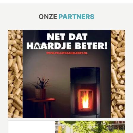
ONZE
PARTNERS