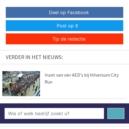
Deel op Facebook
Post op X
Tip de redactie
VERDER IN HET NIEUWS:
Inzet van vier AED's bij Hilversum City
Run