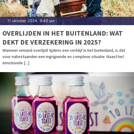
11 oktober 2024, 9:43 uur
|
OVERLIJDEN IN HET BUITENLAND: WAT
DEKT DE VERZEKERING IN 2025?
Wanneer iemand overlijdt tijdens een verblijf in het buitenland, is dat
voor nabestaanden een ingrijpende en complexe situatie. Naast het
emotionele [...]