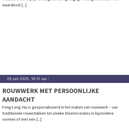
waardevol [...]
26 juni 2025, 16:31 uur
|
ROUWWERK MET PERSOONLIJKE
AANDACHT
Fong-Leng Yau is gespecialiseerd in het maken van rouwwerk – van
traditionele rouwstukken tot unieke bloemcreaties in bijzondere
vormen of met een [...]