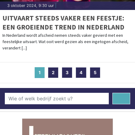
3 oktober 2024, 9:30 uur
|
UITVAART STEEDS VAKER EEN FEESTJE:
EEN GROEIENDE TREND IN NEDERLAND
In Nederland wordt afscheid nemen steeds vaker gevierd met een
feestelijke uitvaart. Wat ooit werd gezien als een ingetogen afscheid,
verandert [...]
1
(current)
2
3
4
5