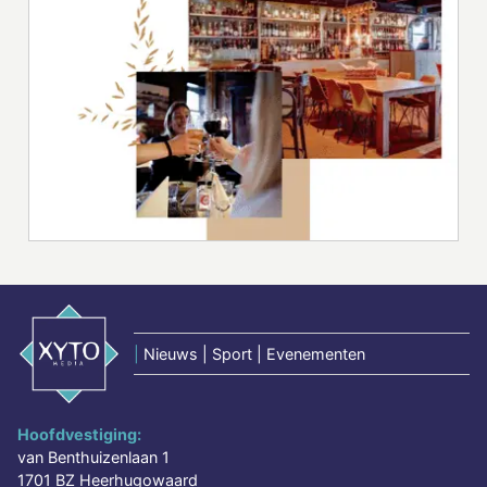
|
Nieuws | Sport | Evenementen
Hoofdvestiging:
van Benthuizenlaan 1
1701 BZ Heerhugowaard