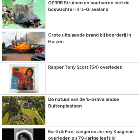
OERRR Struinen en boetseren met de
boswachter in 's-Graveland
Grote uitslaande brand bij boerderij in
Huizen
Rapper Tony Scott (54) overleden
De natuur van de ’s-Gravelandse
Buitenplaatsen
Earth & Fire-zangeres Jerney Kaagman
overleden op 79-jarige leeftijd