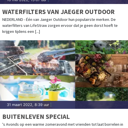
WATERFILTERS VAN JAEGER OUTDOOR
NEDERLAND - Één van Jaeger Outdoor hun populairste merken. De
waterfilters van LifeStraw zorgen ervoor dat je geen dorst hoeft te
krijgen tijdens een [...]
31 maart 2022, 8:39 uur
|
BUITENLEVEN SPECIAL
's Avonds op een warme zomeravond met vrienden tot laat borrelen in