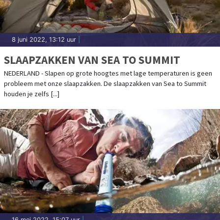
8 juni 2022, 13:12 uur
|
SLAAPZAKKEN VAN SEA TO SUMMIT
NEDERLAND - Slapen op grote hoogtes met lage temperaturen is geen
probleem met onze slaapzakken. De slaapzakken van Sea to Summit
houden je zelfs [...]
16 mei 2022, 15:07 uur
|