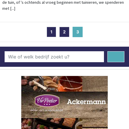
de tuin, of 's ochtends al vroeg beginnen met tuinieren, we spenderen
met [...]
1
2
3
(current)