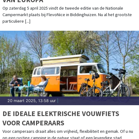
Op zaterdag 5 april 2025 vindt de tweede editie van de Nationale
Campermarkt plaats bij FlevoNice in Biddinghuizen. Nu al het grootste
particuliere [...]
20 maart 2025, 13:58 uur
|
DE IDEALE ELEKTRISCHE VOUWFIETS
VOOR CAMPERAARS
Voor camperaars draait alles om vrijheid, flexibiliteit en gemak. Of u nu
op een rustige camping in de natuur staat of een levendige stad