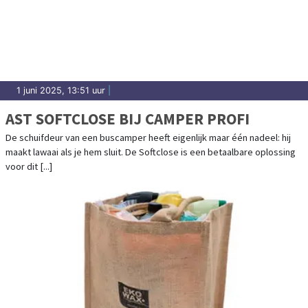
1 juni 2025, 13:51 uur
|
AST SOFTCLOSE BIJ CAMPER PROFI
De schuifdeur van een buscamper heeft eigenlijk maar één nadeel: hij
maakt lawaai als je hem sluit. De Softclose is een betaalbare oplossing
voor dit [...]