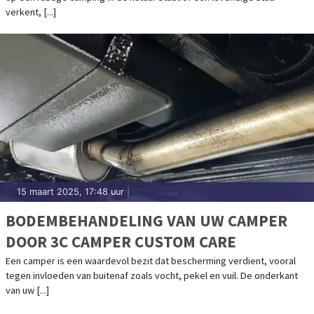
verkent, [...]
15 maart 2025, 17:48 uur
|
BODEMBEHANDELING VAN UW CAMPER
DOOR 3C CAMPER CUSTOM CARE
Een camper is een waardevol bezit dat bescherming verdient, vooral
tegen invloeden van buitenaf zoals vocht, pekel en vuil. De onderkant
van uw [...]