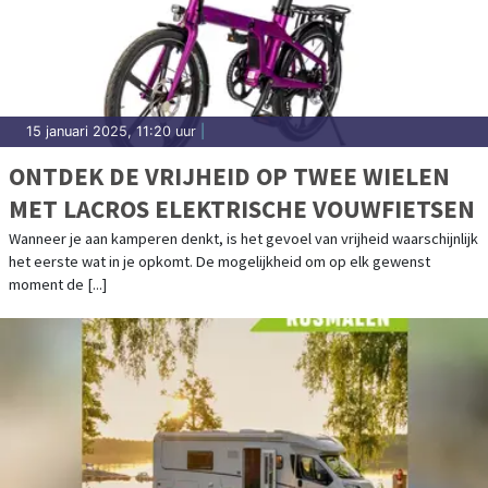
15 januari 2025, 11:20 uur
|
ONTDEK DE VRIJHEID OP TWEE WIELEN
MET LACROS ELEKTRISCHE VOUWFIETSEN
Wanneer je aan kamperen denkt, is het gevoel van vrijheid waarschijnlijk
het eerste wat in je opkomt. De mogelijkheid om op elk gewenst
moment de [...]