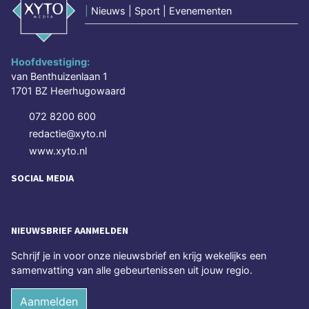
|
Nieuws | Sport | Evenementen
Hoofdvestiging:
van Benthuizenlaan 1
1701 BZ Heerhugowaard
072 8200 600
redactie@xyto.nl
www.xyto.nl
SOCIAL MEDIA
NIEUWSBRIEF AANMELDEN
Schrijf je in voor onze nieuwsbrief en krijg wekelijks een
samenvatting van alle gebeurtenissen uit jouw regio.
Aanmelden