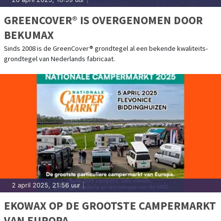
GREENCOVER® IS OVERGENOMEN DOOR
BEKUMAX
Sinds 2008 is de GreenCover® grondtegel al een bekende kwaliteits-
grondtegel van Nederlands fabricaat.
2 april 2025, 21:56 uur
|
EKOWAX OP DE GROOTSTE CAMPERMARKT
VAN EUROPA