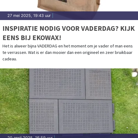
27 mei 2025, 19:43 uur
|
INSPIRATIE NODIG VOOR VADERDAG? KIJK
EENS BIJ EKOWAX!
Het is alweer bijna VADERDAG en het moment om je vader of man eens
te verrassen. Wat is er dan mooier dan een origineel en zeer bruikbaar
cadeau.
20 april 2025, 16:59 uur
|