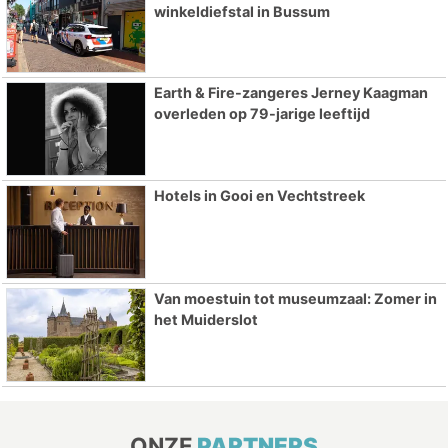
winkeldiefstal in Bussum
Earth & Fire-zangeres Jerney Kaagman
overleden op 79-jarige leeftijd
Hotels in Gooi en Vechtstreek
Van moestuin tot museumzaal: Zomer in
het Muiderslot
ONZE
PARTNERS