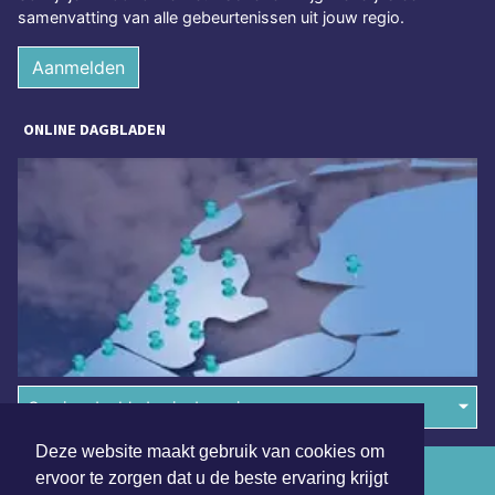
samenvatting van alle gebeurtenissen uit jouw regio.
Aanmelden
ONLINE DAGBLADEN
Overige dagbladen in de regio
Deze website maakt gebruik van cookies om
Algemene voorwaarden
ervoor te zorgen dat u de beste ervaring krijgt