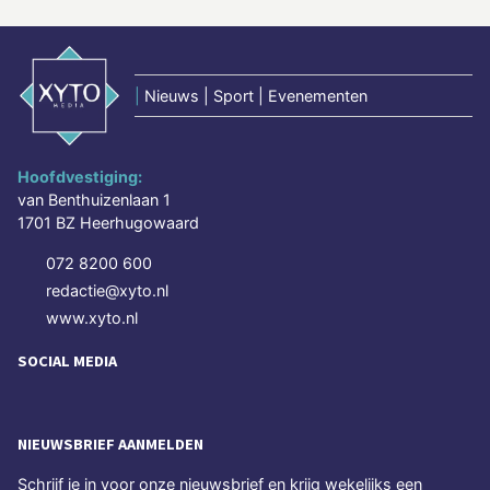
|
Nieuws | Sport | Evenementen
Hoofdvestiging:
van Benthuizenlaan 1
1701 BZ Heerhugowaard
072 8200 600
redactie@xyto.nl
www.xyto.nl
SOCIAL MEDIA
NIEUWSBRIEF AANMELDEN
Schrijf je in voor onze nieuwsbrief en krijg wekelijks een