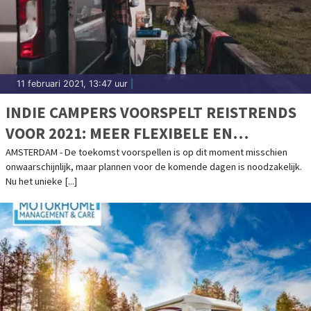
11 februari 2021, 13:47 uur
|
INDIE CAMPERS VOORSPELT REISTRENDS
VOOR 2021: MEER FLEXIBELE EN
AUTHENTIEKE REISERVARINGEN
AMSTERDAM - De toekomst voorspellen is op dit moment misschien
onwaarschijnlijk, maar plannen voor de komende dagen is noodzakelijk.
ONDERWEG
Nu het unieke [...]