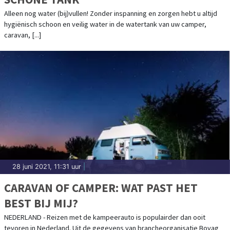
Alleen nog water (bij)vullen! Zonder inspanning en zorgen hebt u altijd
hygiënisch schoon en veilig water in de watertank van uw camper,
caravan, [...]
28 juni 2021, 11:31 uur
|
CARAVAN OF CAMPER: WAT PAST HET
BEST BIJ MIJ?
NEDERLAND - Reizen met de kampeerauto is populairder dan ooit
tevoren in Nederland. Uit de gegevens van brancheorganisatie Bovag