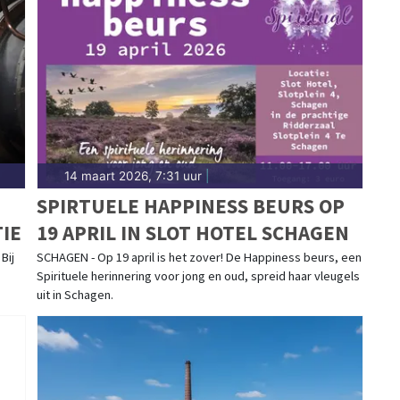
14 maart 2026, 7:31 uur
|
SPIRTUELE HAPPINESS BEURS OP
IE
19 APRIL IN SLOT HOTEL SCHAGEN
Bij
SCHAGEN - Op 19 april is het zover! De Happiness beurs, een
Spirituele herinnering voor jong en oud, spreid haar vleugels
uit in Schagen.