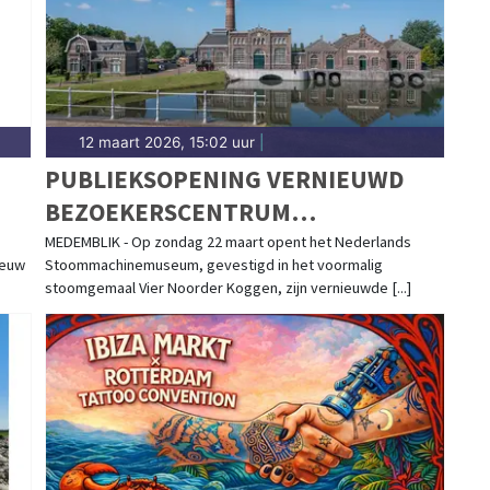
12 maart 2026, 15:02 uur
|
PUBLIEKSOPENING VERNIEUWD
BEZOEKERSCENTRUM
ND
STOOMMACHINEMUSEUM
MEDEMBLIK - Op zondag 22 maart opent het Nederlands
ieuw
Stoommachinemuseum, gevestigd in het voormalig
stoomgemaal Vier Noorder Koggen, zijn vernieuwde [...]