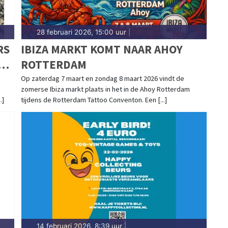
28 februari 2026, 15:00 uur
|
RS
IBIZA MARKT KOMT NAAR AHOY
LIK
ROTTERDAM
Op zaterdag 7 maart en zondag 8 maart 2026 vindt de
zomerse Ibiza markt plaats in het in de Ahoy Rotterdam
.]
tijdens de Rotterdam Tattoo Conventon. Een [...]
14 februari 2026, 8:39 uur
|