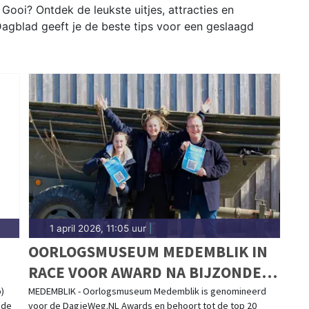
Gooi? Ontdek de leukste uitjes, attracties en
agblad geeft je de beste tips voor een geslaagd
1 april 2026, 11:05 uur
|
OORLOGSMUSEUM MEDEMBLIK IN
RACE VOOR AWARD NA BIJZONDERE
ERKENNING
p)
MEDEMBLIK - Oorlogsmuseum Medemblik is genomineerd
 de
voor de DagjeWeg.NL Awards en behoort tot de top 20