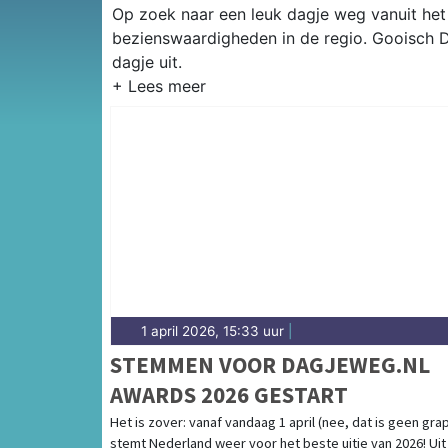
Op zoek naar een leuk dagje weg vanuit het 
bezienswaardigheden in de regio. Gooisch D
dagje uit.
1 april 2026, 15:33 uur
|
STEMMEN VOOR DAGJEWEG.NL
AWARDS 2026 GESTART
Het is zover: vanaf vandaag 1 april (nee, dat is geen gra
stemt Nederland weer voor het beste uitje van 2026! Uit