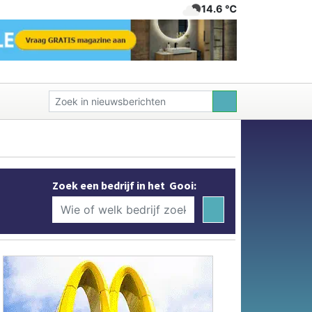
14.6 ℃
Zoek een bedrijf in het Gooi: