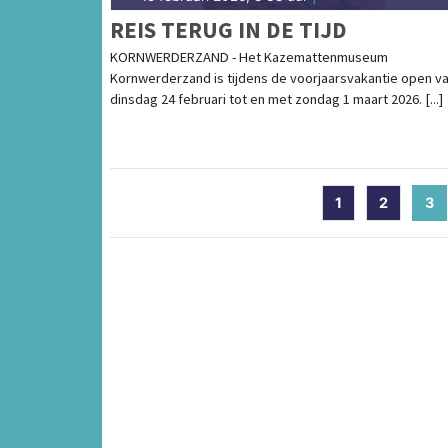
REIS TERUG IN DE TIJD
KORNWERDERZAND - Het Kazemattenmuseum
Kornwerderzand is tijdens de voorjaarsvakantie open v
dinsdag 24 februari tot en met zondag 1 maart 2026. [...]
1
2
3
(