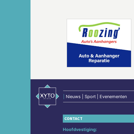
Vorige
|
Nieuws | Sport | Evenementen
CONTACT
Hoofdvestiging: