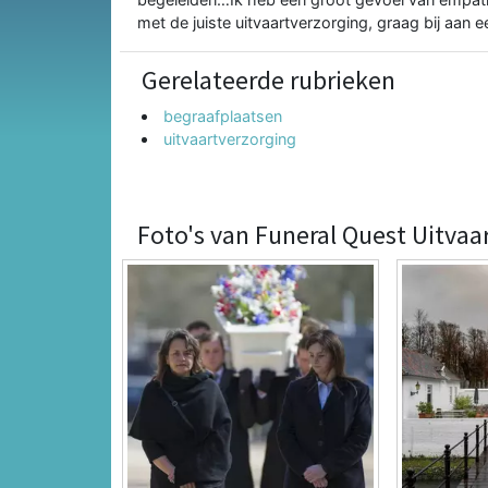
met de juiste uitvaartverzorging, graag bij aan 
Gerelateerde rubrieken
begraafplaatsen
uitvaartverzorging
Foto's van Funeral Quest Uitvaa