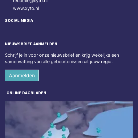
redactie@xyto.nl
www.xyto.nl
SOCIAL MEDIA
NIEUWSBRIEF AANMELDEN
Schrijf je in voor onze nieuwsbrief en krijg wekelijks een
samenvatting van alle gebeurtenissen uit jouw regio.
Aanmelden
ONLINE DAGBLADEN