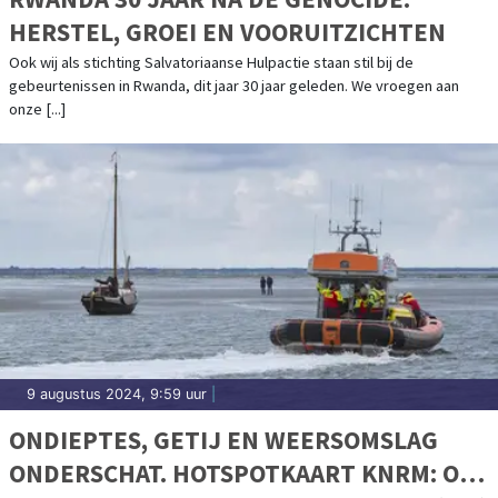
HERSTEL, GROEI EN VOORUITZICHTEN
Ook wij als stichting Salvatoriaanse Hulpactie staan stil bij de
gebeurtenissen in Rwanda, dit jaar 30 jaar geleden. We vroegen aan
onze [...]
9 augustus 2024, 9:59 uur
|
ONDIEPTES, GETIJ EN WEERSOMSLAG
ONDERSCHAT. HOTSPOTKAART KNRM: OP