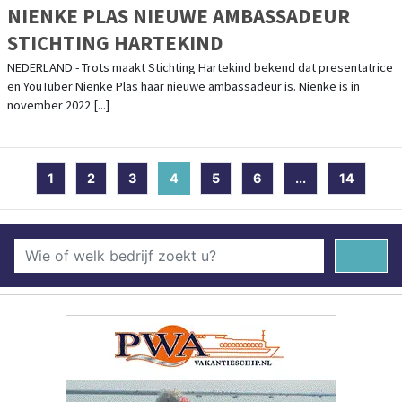
NIENKE PLAS NIEUWE AMBASSADEUR
STICHTING HARTEKIND
NEDERLAND - Trots maakt Stichting Hartekind bekend dat presentatrice
en YouTuber Nienke Plas haar nieuwe ambassadeur is. Nienke is in
november 2022 [...]
1
2
3
4
(current)
5
6
...
14