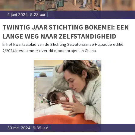
4 juni 2024, 5:23 uur
|
TWINTIG JAAR STICHTING BOKEMEI: EEN
LANGE WEG NAAR ZELFSTANDIGHEID
In het kwartaalblad van de Stichting Salvatoriaanse Hulpactie editie
2/2024 leest u meer over dit mooie project in Ghana.
30 mei 2024, 9:39 uur
|