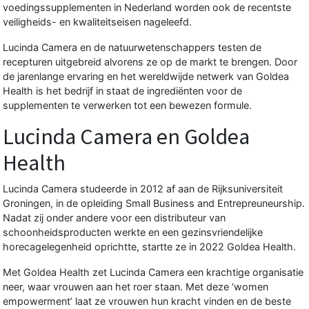
voedingssupplementen in Nederland worden ook de recentste
veiligheids- en kwaliteitseisen nageleefd.
Lucinda Camera
en de natuurwetenschappers testen de
recepturen uitgebreid alvorens ze op de markt te brengen. Door
de jarenlange ervaring en het wereldwijde netwerk van Goldea
Health is het bedrijf in staat de ingrediënten voor de
supplementen te verwerken tot een bewezen formule.
Lucinda Camera en Goldea
Health
Lucinda Camera
studeerde in 2012 af aan de Rijksuniversiteit
Groningen, in de opleiding Small Business and Entrepreuneurship.
Nadat zij onder andere voor een distributeur van
schoonheidsproducten werkte en een gezinsvriendelijke
horecagelegenheid oprichtte, startte ze in 2022 Goldea Health.
Met
Goldea Health
zet Lucinda Camera een krachtige organisatie
neer, waar vrouwen aan het roer staan. Met deze ‘women
empowerment’ laat ze vrouwen hun kracht vinden en de beste