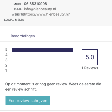
06 85310908
MOBIEL
info@hienbeauty.nl
E-MAIL
https://www.hienbeauty.nl/
WEBSITE
SOCIAL MEDIA
Beoordelingen
5
4
5.0
3
2
1 Reviews
1
Op dit moment is er nog geen review. Wees de eerste die
een review schrijft.
Een review schrijven