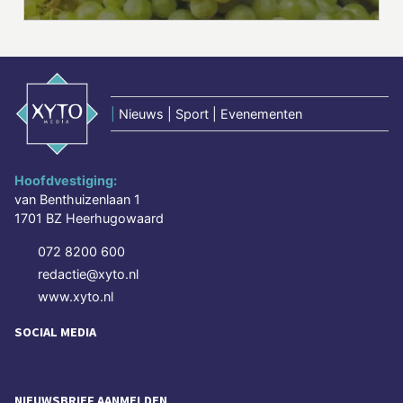
|
Nieuws | Sport | Evenementen
Hoofdvestiging:
van Benthuizenlaan 1
1701 BZ Heerhugowaard
072 8200 600
redactie@xyto.nl
www.xyto.nl
SOCIAL MEDIA
NIEUWSBRIEF AANMELDEN