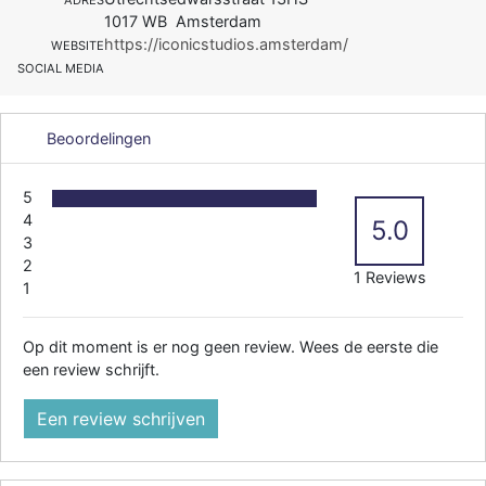
1017 WB Amsterdam
https://iconicstudios.amsterdam/
WEBSITE
SOCIAL MEDIA
Beoordelingen
5
4
5.0
3
2
1 Reviews
1
Op dit moment is er nog geen review. Wees de eerste die
een review schrijft.
Een review schrijven