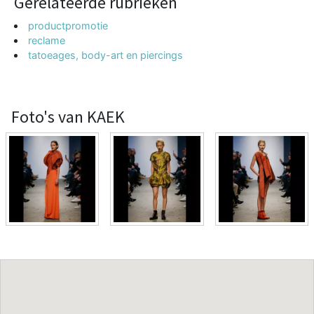
Gerelateerde rubrieken
productpromotie
reclame
tatoeages, body-art en piercings
Foto's van KAEK