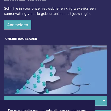
Schrijf je in voor onze nieuwsbrief en krijg wekelijks een
samenvatting van alle gebeurtenissen uit jouw regio.
Aanmelden
ONLINE DAGBLADEN
Overige dagbladen in de regio
Deze website maakt gebruik van cookies om