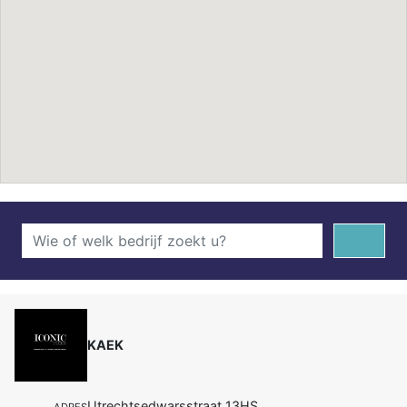
KAEK
Utrechtsedwarsstraat 13HS
ADRES