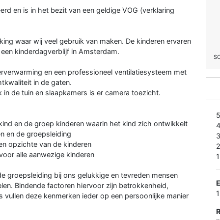
rd en is in het bezit van een geldige VOG (verklaring
king waar wij veel gebruik van maken. De kinderen ervaren
r een kinderdagverblijf in Amsterdam.
S
oerverwarming en een professioneel ventilatiesysteem met
kwaliteit in de gaten.
k in de tuin en slaapkamers is er camera toezicht.
kind en de groep kinderen waarin het kind zich ontwikkelt
en en de groepsleiding
ten opzichte van de kinderen
 voor alle aanwezige kinderen
1
 de groepsleiding bij ons gelukkige en tevreden mensen
elen. Bindende factoren hiervoor zijn betrokkenheid,
rs vullen deze kenmerken ieder op een persoonlijke manier