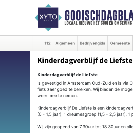
GOOISCHDAGBLA
lokaal nieuws het gooi en omgeving
112
Algemeen
Bedrijvengids
Gemeente
Kinderdagverblijf de Liefste
Kinderdagverblijf de Liefste
is gevestigd in Amsterdam Oud-Zuid en is via O
fiets zeer goed te bereiken. Wij bieden de mogel
weer mee te nemen.
Kinderdagverblijf De Liefste is een kinderdagver
(0 - 1,5 jaar), 1 dreumesgroep (1,5 - 2,5 jaar), 1
Wij zijn geopend van 7.30uur tot 18.30uur en al