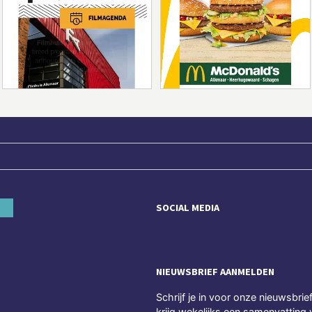
SOCIAL MEDIA
NIEUWSBRIEF AANMELDEN
Schrijf je in voor onze nieuwsbrie
krijg wekelijks een samenvatting 