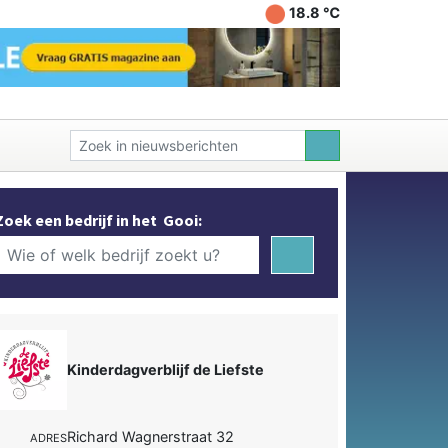
18.8 ℃
Zoek een bedrijf in het Gooi:
Kinderdagverblijf de Liefste
Richard Wagnerstraat 32
ADRES