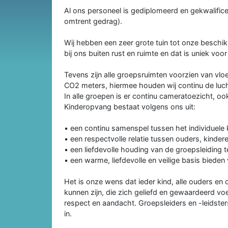
Al ons personeel is gediplomeerd en gekwalificee
omtrent gedrag).
Wij hebben een zeer grote tuin tot onze beschik
bij ons buiten rust en ruimte en dat is uniek voo
Tevens zijn alle groepsruimten voorzien van vl
CO2 meters, hiermee houden wij continu de lucht
In alle groepen is er continu cameratoezicht, oo
Kinderopvang bestaat volgens ons uit:
• een continu samenspel tussen het individuele 
• een respectvolle relatie tussen ouders, kinder
• een liefdevolle houding van de groepsleiding 
• een warme, liefdevolle en veilige basis bieden
Het is onze wens dat ieder kind, alle ouders en
kunnen zijn, die zich geliefd en gewaardeerd vo
respect en aandacht. Groepsleiders en -leidste
in.