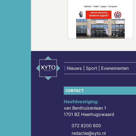
Vorige
|
Nieuws | Sport | Evenementen
CONTACT
Hoofdvestiging:
van Benthuizenlaan 1
1701 BZ Heerhugowaard
072 8200 600
redactie@xyto.nl