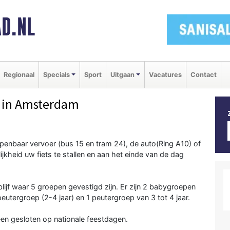
D.NL
Regionaal
Specials
Sport
Uitgaan
Vacatures
Contact
in Amsterdam
penbaar vervoer (bus 15 en tram 24), de auto(Ring A10) of
ijkheid uw fiets te stallen en aan het einde van de dag
blijf waar 5 groepen gevestigd zijn. Er zijn 2 babygroepen
 peutergroep (2-4 jaar) en 1 peutergroep van 3 tot 4 jaar.
leen gesloten op nationale feestdagen.