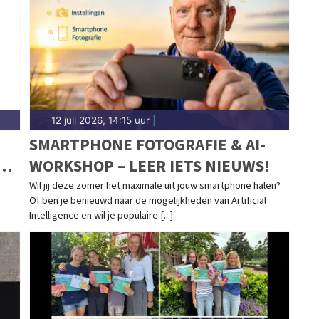
12 juli 2026, 14:15 uur
|
SMARTPHONE FOTOGRAFIE & AI-
N
WORKSHOP – LEER IETS NIEUWS!
Wil jij deze zomer het maximale uit jouw smartphone halen?
Of ben je benieuwd naar de mogelijkheden van Artificial
Intelligence en wil je populaire [...]