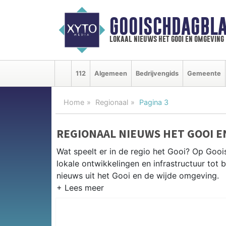
GOOISCHDAGBLA
lokaal nieuws het gooi en omgeving
112
Algemeen
Bedrijvengids
Gemeente
Home
Regionaal
Pagina 3
REGIONAAL NIEUWS HET GOOI 
Wat speelt er in de regio het Gooi? Op Gooi
lokale ontwikkelingen en infrastructuur tot 
nieuws uit het Gooi en de wijde omgeving.
REGIONIEUWS HET GOOI
Naast Naarden en Bussum volgen wij ook he