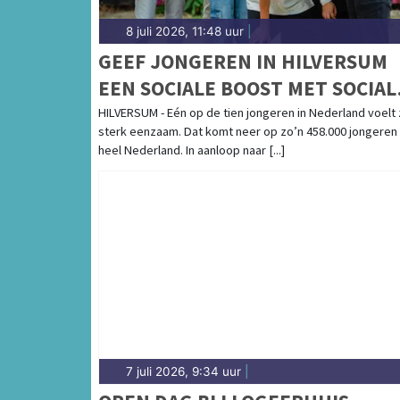
8 juli 2026, 11:48 uur
|
GEEF JONGEREN IN HILVERSUM
EEN SOCIALE BOOST MET SOCIAL
FRIDAY
HILVERSUM - Eén op de tien jongeren in Nederland voelt 
sterk eenzaam. Dat komt neer op zo’n 458.000 jongeren 
heel Nederland. In aanloop naar [...]
7 juli 2026, 9:34 uur
|