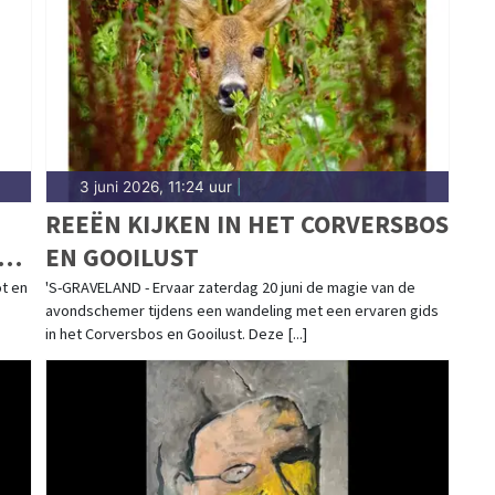
3 juni 2026, 11:24 uur
|
REEËN KIJKEN IN HET CORVERSBOS
ES
EN GOOILUST
ot en
'S-GRAVELAND - Ervaar zaterdag 20 juni de magie van de
avondschemer tijdens een wandeling met een ervaren gids
in het Corversbos en Gooilust. Deze [...]