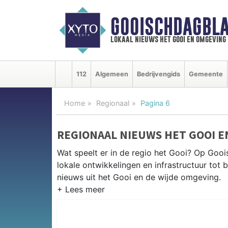
GOOISCHDAGBLA
lokaal nieuws het gooi en omgeving
112
Algemeen
Bedrijvengids
Gemeente
Home
Regionaal
Pagina 6
REGIONAAL NIEUWS HET GOOI 
Wat speelt er in de regio het Gooi? Op Gooi
lokale ontwikkelingen en infrastructuur tot 
nieuws uit het Gooi en de wijde omgeving.
REGIONIEUWS HET GOOI
Naast Naarden en Bussum volgen wij ook he