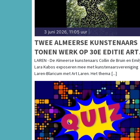
3 juni 2026, 11:05 uur
|
TWEE ALMEERSE KUNSTENAARS
TONEN WERK OP 30E EDITIE ART
LAREN
LAREN - De Almeerse kunstenaars Collin de Bruin en Emil
Lara Kabos exposeren mee met kunstenaarsvereniging
Laren-Blaricum met Art Laren. Het thema [...]