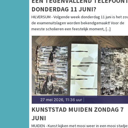
EEN TEGENVALLEND TELEFOONT
DONDERDAG 11 JUNI?
HILVERSUM - Volgende week donderdag 11 juni is het zo
de examenuitslagen worden bekendgemaakt! Voor de
meeste scholieren een feestelijk moment, [...]
27 mei 2026, 11:36 uur
|
KUNSTSTAD MUIDEN ZONDAG 7
JUNI
MUIDEN - Kunst kijken met mooi weer in een mooi stadje: