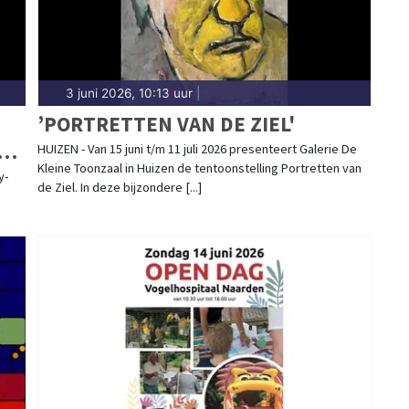
3 juni 2026, 10:13 uur
|
’PORTRETTEN VAN DE ZIEL'
HUIZEN - Van 15 juni t/m 11 juli 2026 presenteert Galerie De
Kleine Toonzaal in Huizen de tentoonstelling Portretten van
y-
de Ziel. In deze bijzondere [...]