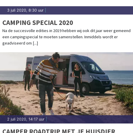
3 juli 2020, 8:30 uur
|
CAMPING SPECIAL 2020
Na de succesvolle edities in 2019 hebben wij ook dit jaar weer gemeend
een campingspecial te moeten samenstellen. Inmiddels wordt er
geadviseerd om [...]
2 juli 2020, 14:17 uur
|
CAMPER ROADTRIP MET JE HUISDIER