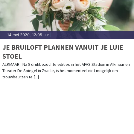
14 mei 2020, 12:05 uur
|
JE BRUILOFT PLANNEN VANUIT JE LUIE
STOEL
ALKMAAR | Na 8 drukbezochte edities in het AFAS Stadion in Alkmaar en
Theater De Spiegel in Zwolle, is het momenteel niet mogelijk om
trouwbeurzen te [...]