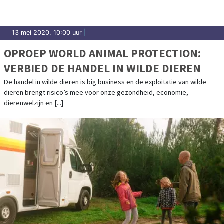
13 mei 2020, 10:00 uur
|
OPROEP WORLD ANIMAL PROTECTION:
VERBIED DE HANDEL IN WILDE DIEREN
De handel in wilde dieren is big business en de exploitatie van wilde
dieren brengt risico’s mee voor onze gezondheid, economie,
dierenwelzijn en [...]