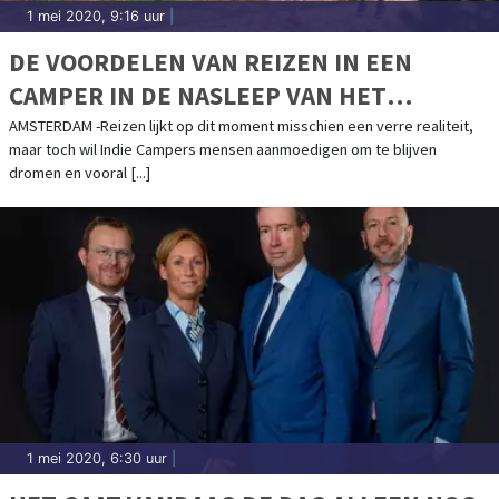
1 mei 2020, 9:16 uur
|
DE VOORDELEN VAN REIZEN IN EEN
CAMPER IN DE NASLEEP VAN HET
CORONAVIRUS
AMSTERDAM -Reizen lijkt op dit moment misschien een verre realiteit,
maar toch wil Indie Campers mensen aanmoedigen om te blijven
dromen en vooral [...]
1 mei 2020, 6:30 uur
|