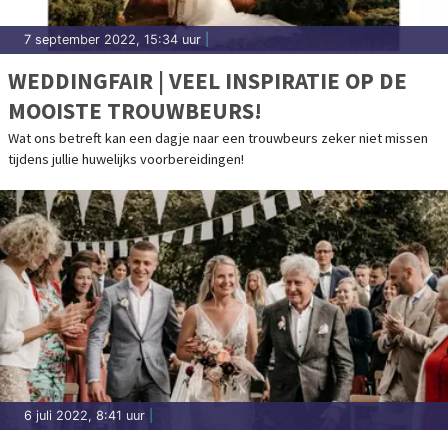
7 september 2022, 15:34 uur
|
WEDDINGFAIR | VEEL INSPIRATIE OP DE
MOOISTE TROUWBEURS!
Wat ons betreft kan een dagje naar een trouwbeurs zeker niet missen
tijdens jullie huwelijks voorbereidingen!
6 juli 2022, 8:41 uur
|