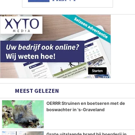
MEEST GELEZEN
OERRR Struinen en boetseren met de
boswachter in 's-Graveland
Grote uitslaande brand bij boerderij in