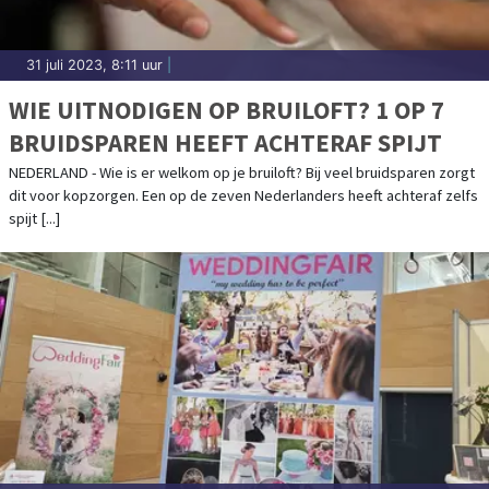
31 juli 2023, 8:11 uur
|
WIE UITNODIGEN OP BRUILOFT? 1 OP 7
BRUIDSPAREN HEEFT ACHTERAF SPIJT
NEDERLAND - Wie is er welkom op je bruiloft? Bij veel bruidsparen zorgt
dit voor kopzorgen. Een op de zeven Nederlanders heeft achteraf zelfs
spijt [...]