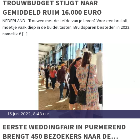
TROUWBUDGET STIJGT NAAR
GEMIDDELD RUIM 16.000 EURO
NEDERLAND - Trouwen met de liefde van je leven? Voor een bruiloft
moet je vaak diep in de buidel tasten. Bruidsparen besteden in 2022
namelijk € [...]
15 juni 2022, 8:43 uur
|
EERSTE WEDDINGFAIR IN PURMEREND
BRENGT 450 BEZOEKERS NAAR DE