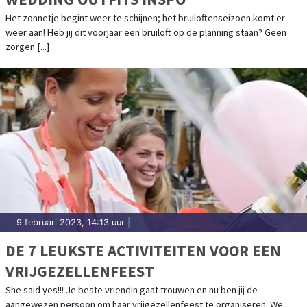
Het zonnetje begint weer te schijnen; het bruiloftenseizoen komt er
weer aan! Heb jij dit voorjaar een bruiloft op de planning staan? Geen
zorgen [...]
9 februari 2023, 14:13 uur
|
DE 7 LEUKSTE ACTIVITEITEN VOOR EEN
VRIJGEZELLENFEEST
She said yes!!! Je beste vriendin gaat trouwen en nu ben jij de
aangewezen persoon om haar vrijgezellenfeest te organiseren. We