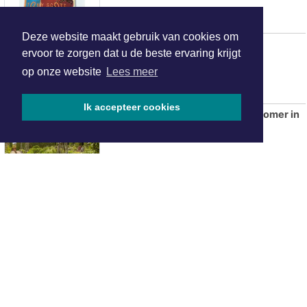
Deze website maakt gebruik van cookies om
Hotels in Gooi en Vechtstreek
ervoor te zorgen dat u de beste ervaring krijgt
op onze website
Lees meer
Ik accepteer cookies
Van moestuin tot museumzaal: Zomer in
het Muiderslot
ONZE
PARTNERS