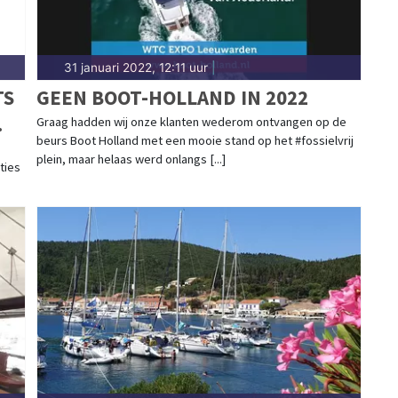
31 januari 2022, 12:11 uur
|
TS
GEEN BOOT-HOLLAND IN 2022
.
Graag hadden wij onze klanten wederom ontvangen op de
beurs Boot Holland met een mooie stand op het #fossielvrij
plein, maar helaas werd onlangs [...]
aties