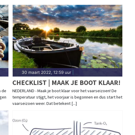
30 maart 2022, 12:59 uur
|
CHECKLIST | MAAK JE BOOT KLAAR!
n de
NEDERLAND - Maak je boot klaar voor het vaarseizoen! De
ngen
temperatuur stijgt, het voorjaar is begonnen en dus start het
vaarseizoen weer. Dat betekent [...]