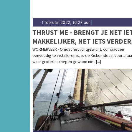
1 februari 2022, 16:27 uur
|
THRUST ME - BRENGT JE NET IE
MAKKELIJKER, NET IETS VERDER
WORMERVEER - Omdat het lichtgewicht, compact en
eenvoudig te installeren is, is de Kicker ideaal voor situ
waar grotere schepen gewoon niet [...]