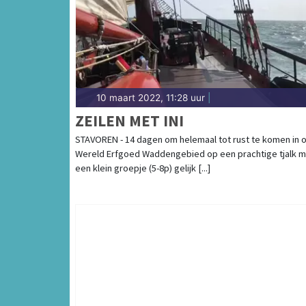
10 maart 2022, 11:28 uur
|
ZEILEN MET INI
STAVOREN - 14 dagen om helemaal tot rust te komen in 
Wereld Erfgoed Waddengebied op een prachtige tjalk m
een klein groepje (5-8p) gelijk [...]