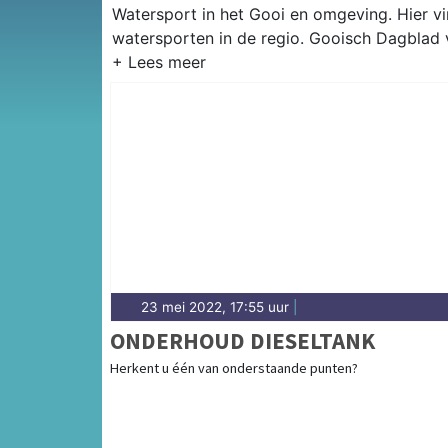
Watersport in het Gooi en omgeving. Hier vin
watersporten in de regio. Gooisch Dagblad 
23 mei 2022, 17:55 uur
|
ONDERHOUD DIESELTANK
Herkent u één van onderstaande punten?