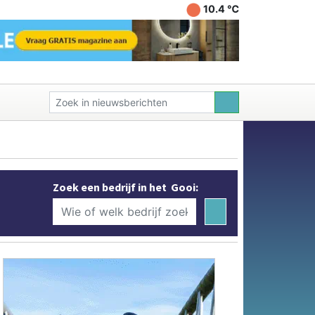
10.4 ℃
Zoek een bedrijf in het Gooi: