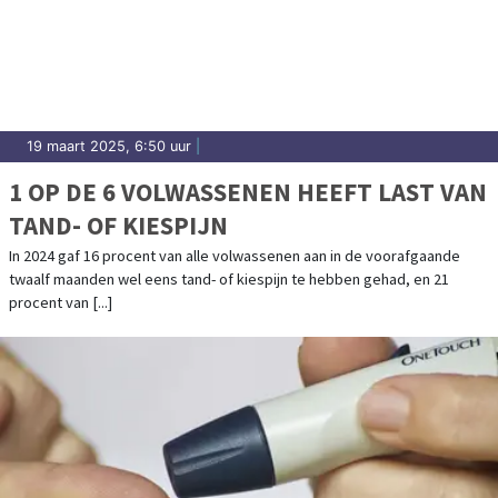
19 maart 2025, 6:50 uur
|
1 OP DE 6 VOLWASSENEN HEEFT LAST VAN
TAND- OF KIESPIJN
In 2024 gaf 16 procent van alle volwassenen aan in de voorafgaande
twaalf maanden wel eens tand- of kiespijn te hebben gehad, en 21
procent van [...]