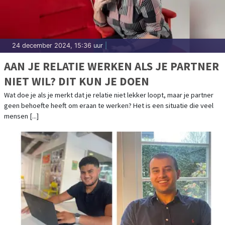
24 december 2024, 15:36 uur
|
AAN JE RELATIE WERKEN ALS JE PARTNER
NIET WIL? DIT KUN JE DOEN
Wat doe je als je merkt dat je relatie niet lekker loopt, maar je partner
geen behoefte heeft om eraan te werken? Het is een situatie die veel
mensen [...]