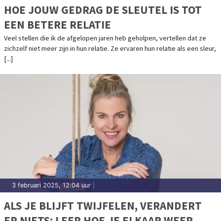
HOE JOUW GEDRAG DE SLEUTEL IS TOT
EEN BETERE RELATIE
Veel stellen die ik de afgelopen jaren heb geholpen, vertellen dat ze
zichzelf niet meer zijn in hun relatie. Ze ervaren hun relatie als een sleur,
[...]
3 februari 2025, 12:04 uur
|
ALS JE BLIJFT TWIJFELEN, VERANDERT
ER NIETS: LEER HOE JE ELKAAR WEER