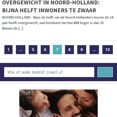
OVERGEWICHT IN NOORD-HOLLAND:
BIJNA HELFT INWONERS TE ZWAAR
NOORD-HOLLAND - Bijna de helft van de Noord-Hollanders boven de 18
jaar heeft overgewicht, wat betekent dat hun BMI hoger is dan 25.
Binnen de [...]
1
...
5
6
7
(current)
8
9
...
13