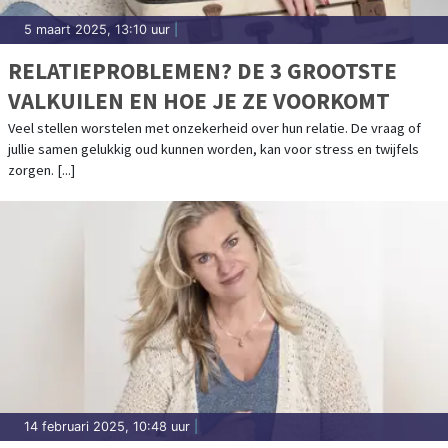
5 maart 2025, 13:10 uur
|
RELATIEPROBLEMEN? DE 3 GROOTSTE
VALKUILEN EN HOE JE ZE VOORKOMT
Veel stellen worstelen met onzekerheid over hun relatie. De vraag of
jullie samen gelukkig oud kunnen worden, kan voor stress en twijfels
zorgen. [...]
14 februari 2025, 10:48 uur
|