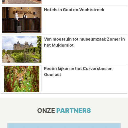
Hotels in Gooi en Vechtstreek
Van moestuin tot museumzaal: Zomer in
het Muiderslot
Reeën kijken in het Corversbos en
Gooilust
ONZE
PARTNERS