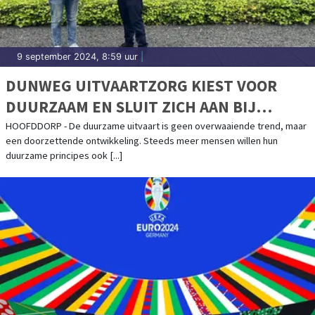
9 september 2024, 8:59 uur
|
DUNWEG UITVAARTZORG KIEST VOOR
DUURZAAM EN SLUIT ZICH AAN BIJ
GREENLEAVE
HOOFDDORP - De duurzame uitvaart is geen overwaaiende trend, maar
een doorzettende ontwikkeling. Steeds meer mensen willen hun
duurzame principes ook [...]