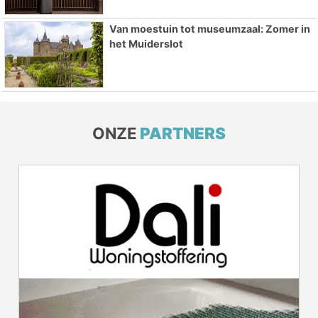
Van moestuin tot museumzaal: Zomer in
het Muiderslot
ONZE
PARTNERS