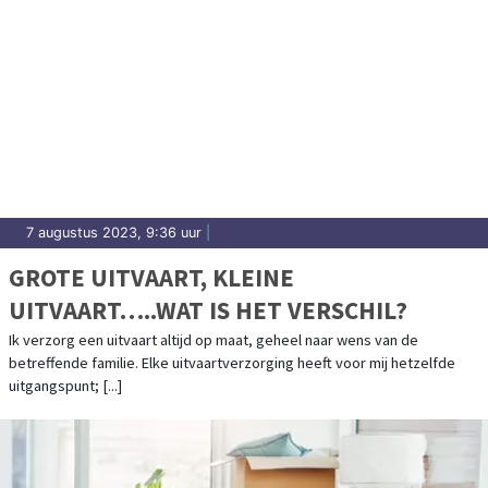
7 augustus 2023, 9:36 uur
|
GROTE UITVAART, KLEINE
UITVAART…..WAT IS HET VERSCHIL?
Ik verzorg een uitvaart altijd op maat, geheel naar wens van de
betreffende familie. Elke uitvaartverzorging heeft voor mij hetzelfde
uitgangspunt; [...]