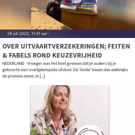
28 juli 2022, 11:41 uur
|
OVER UITVAARTVERZEKERINGEN; FEITEN
& FABELS ROND KEUZEVRIJHEID
NEDERLAND - Vroeger was het heel gewoon dat je ouders bij je
geboorte een overlijdenspolis afsloot. De ‘bode’ kwam dan wekelijks
de premies innen. In [...]