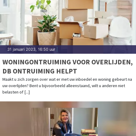
31 januari 2023, 16:50 uur
|
WONINGONTRUIMING VOOR OVERLIJDEN,
DB ONTRUIMING HELPT
Maakt u zich zorgen over wat er met uw inboedel en woning gebeurt na
uw overlijden? Bent u bijvoorbeeld alleenstaand, wilt u anderen niet
belasten of [...]