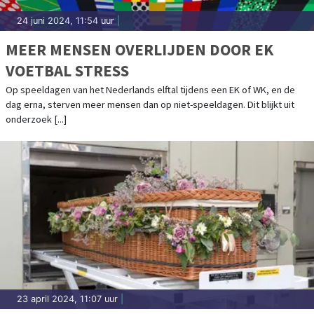
24 juni 2024, 11:54 uur
|
MEER MENSEN OVERLIJDEN DOOR EK
VOETBAL STRESS
Op speeldagen van het Nederlands elftal tijdens een EK of WK, en de
dag erna, sterven meer mensen dan op niet-speeldagen. Dit blijkt uit
onderzoek [...]
23 april 2024, 11:07 uur
|