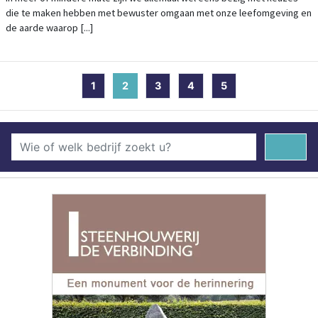
die te maken hebben met bewuster omgaan met onze leefomgeving en
de aarde waarop [...]
1
2
(current)
3
4
5