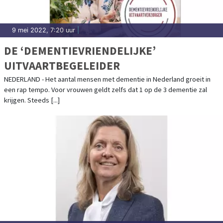
9 mei 2022, 7:20 uur
|
DE ‘DEMENTIEVRIENDELIJKE’
UITVAARTBEGELEIDER
NEDERLAND - Het aantal mensen met dementie in Nederland groeit in
een rap tempo. Voor vrouwen geldt zelfs dat 1 op de 3 dementie zal
krijgen. Steeds [...]