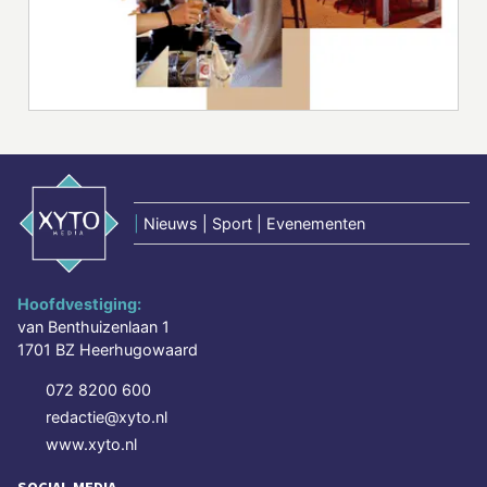
|
Nieuws | Sport | Evenementen
Hoofdvestiging:
van Benthuizenlaan 1
1701 BZ Heerhugowaard
072 8200 600
redactie@xyto.nl
www.xyto.nl
SOCIAL MEDIA