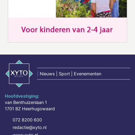
|
Nieuws | Sport | Evenementen
Hoofdvestiging:
van Benthuizenlaan 1
1701 BZ Heerhugowaard
072 8200 600
redactie@xyto.nl
www.xyto.nl