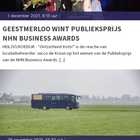
1 december 2021, 8:15 uur
|
GEESTMERLOO WINT PUBLIEKSPRIJS
NHN BUSINESS AWARDS
HEILOO/KOEDIJK - “Ontzettend trots!” is de reactie van
locatiebeheerder Jacco de Kroon op het winnen van de Publieksprijs
van de NHN Business Awards. [...]
26 november 2021, 12:32 uur
|