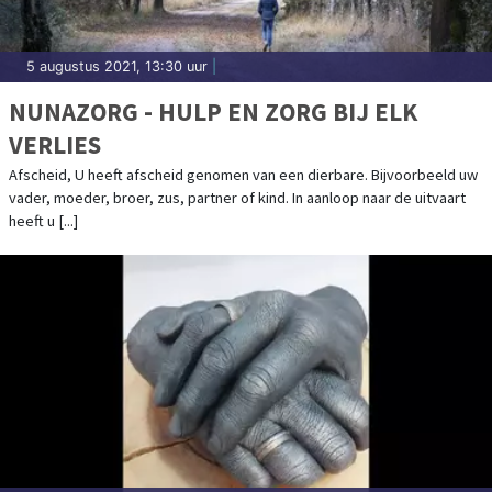
5 augustus 2021, 13:30 uur
|
NUNAZORG - HULP EN ZORG BIJ ELK
VERLIES
Afscheid, U heeft afscheid genomen van een dierbare. Bijvoorbeeld uw
vader, moeder, broer, zus, partner of kind. In aanloop naar de uitvaart
heeft u [...]