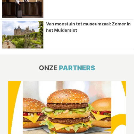
Van moestuin tot museumzaal: Zomer in
het Muiderslot
ONZE
PARTNERS