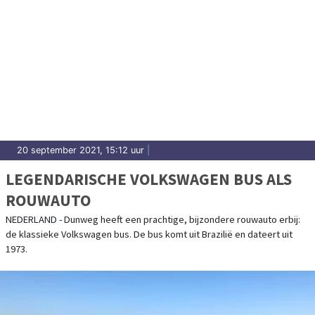
20 september 2021, 15:12 uur
|
LEGENDARISCHE VOLKSWAGEN BUS ALS
ROUWAUTO
NEDERLAND - Dunweg heeft een prachtige, bijzondere rouwauto erbij:
de klassieke Volkswagen bus. De bus komt uit Brazilië en dateert uit
1973.