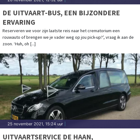
DE UITVAART-BUS, EEN BIJZONDERE
ERVARING
Reserveren we voor zijn laatste reis naar het crematorium een
rouwauto of brengen we je vader weg op jou pick-up?’, vraag ik aan de
zoon. ‘Huh, oh [...]
25 november 2021, 15:24 uur
|
UITVAARTSERVICE DE HAAN,