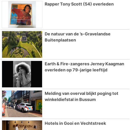
Rapper Tony Scott (54) overleden
De natuur van de ’s-Gravelandse
Buitenplaatsen
Earth & Fire-zangeres Jerney Kaagman
overleden op 79-jarige leeftijd
Melding van overval blijkt poging tot
winkeldiefstal in Bussum
Hotels in Gooi en Vechtstreek