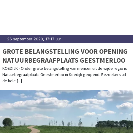
26 september 2020, 17:17 uur
|
GROTE BELANGSTELLING VOOR OPENING
NATUURBEGRAAFPLAATS GEESTMERLOO
KOEDIJK - Onder grote belangstelling van mensen uit de wijde regio is
Natuurbegraafplaats Geestmerloo in Koedijk geopend. Bezoekers uit
de hele [...]