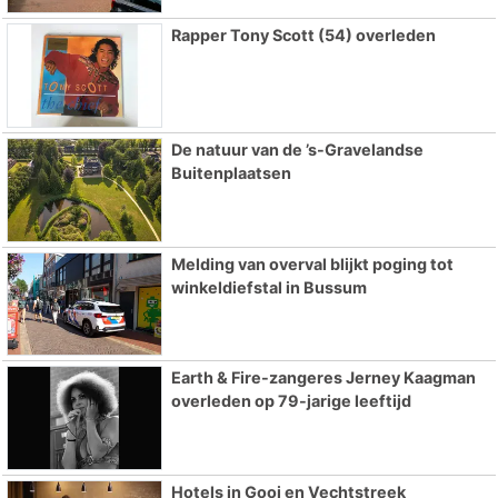
Rapper Tony Scott (54) overleden
De natuur van de ’s-Gravelandse
Buitenplaatsen
Melding van overval blijkt poging tot
winkeldiefstal in Bussum
Earth & Fire-zangeres Jerney Kaagman
overleden op 79-jarige leeftijd
Hotels in Gooi en Vechtstreek