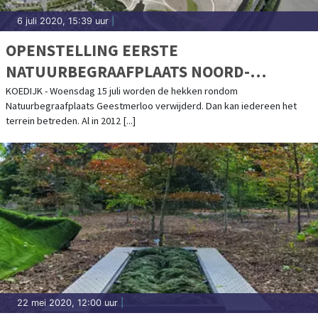
6 juli 2020, 15:39 uur
|
OPENSTELLING EERSTE
NATUURBEGRAAFPLAATS NOORD-
HOLLAND
KOEDIJK - Woensdag 15 juli worden de hekken rondom
Natuurbegraafplaats Geestmerloo verwijderd. Dan kan iedereen het
terrein betreden. Al in 2012 [...]
22 mei 2020, 12:00 uur
|