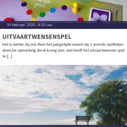
10 februari 2020, 9:20 uur
|
UITVAARTWENSENSPEL
Het is winter, bij ons thuis het jaargetijde waarin wij ’s avonds spelletjes
doen.De opmerking die ik kreeg was: wat heeft het uitvaartwensen spel
te [...]