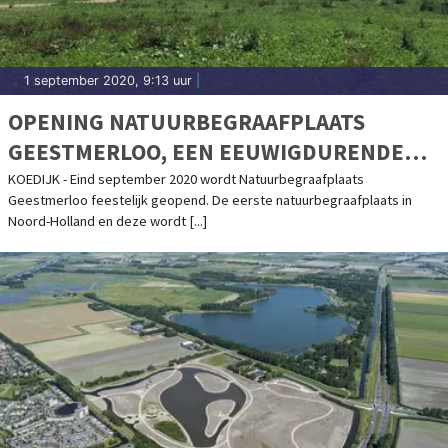
1 september 2020, 9:13 uur
|
OPENING NATUURBEGRAAFPLAATS
GEESTMERLOO, EEN EEUWIGDURENDE
RUSTPLAATS IN DE NATUUR
KOEDIJK - Eind september 2020 wordt Natuurbegraafplaats
Geestmerloo feestelijk geopend. De eerste natuurbegraafplaats in
Noord-Holland en deze wordt [...]