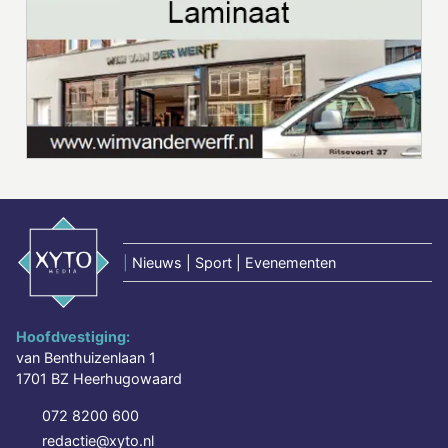
|
Nieuws | Sport | Evenementen
Hoofdvestiging:
van Benthuizenlaan 1
1701 BZ Heerhugowaard
072 8200 600
redactie@xyto.nl