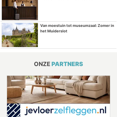
Van moestuin tot museumzaal: Zomer in
het Muiderslot
ONZE
PARTNERS